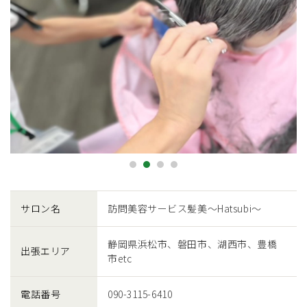
サロン名
訪問美容サービス
髪美〜Hatsubi〜
静岡県浜松市、磐田市、
湖西市、豊橋
出張エリア
市etc
電話番号
090-3115-6410