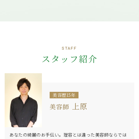
STAFF
スタッフ紹介
美容歴15年
上原
美容師
あなたの綺麗のお手伝い。理容とは違った美容師ならでは