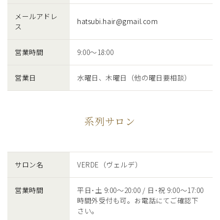
メールアドレ
hatsubi.hair@gmail.com
ス
営業時間
9:00〜18:00
営業日
水曜日、木曜日
（他の曜日要相談）
系列サロン
サロン名
VERDE（ヴェルデ）
営業時間
平日･土 9:00～20:00
/
日･祝 9:00～17:00
時間外受付も可。
お電話にてご確認下
さい。